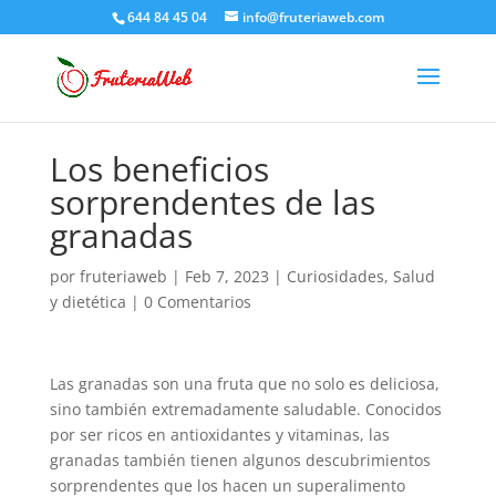
644 84 45 04
info@fruteriaweb.com
Los beneficios
sorprendentes de las
granadas
por
fruteriaweb
|
Feb 7, 2023
|
Curiosidades
,
Salud
y dietética
|
0 Comentarios
Las granadas son una fruta que no solo es deliciosa,
sino también extremadamente saludable. Conocidos
por ser ricos en antioxidantes y vitaminas, las
granadas también tienen algunos descubrimientos
sorprendentes que los hacen un superalimento