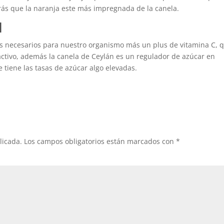
irás que la naranja este más impregnada de la canela.
l
es necesarios para nuestro organismo más un plus de vitamina C, 
ctivo, además la canela de Ceylán es un regulador de azúcar en
e tiene las tasas de azúcar algo elevadas.
licada.
Los campos obligatorios están marcados con
*