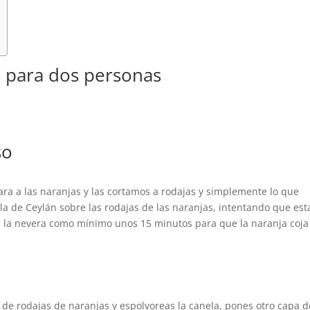
s para dos personas
so
ara a las naranjas y las cortamos a rodajas y simplemente lo que
 de Ceylán sobre las rodajas de las naranjas, intentando que est
n la nevera como mínimo unos 15 minutos para que la naranja coja
de rodajas de naranjas y espolvoreas la canela, pones otro capa d