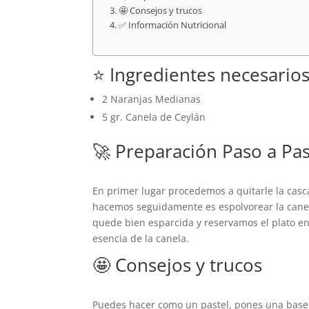
🤩 Consejos y trucos
✅ Información Nutricional
⭐ Ingredientes necesario
2 Naranjas Medianas
5 gr. Canela de Ceylán
🚀 Preparación Paso a Pa
En primer lugar procedemos a quitarle la casc
hacemos seguidamente es espolvorear la canela
quede bien esparcida y reservamos el plato e
esencia de la canela.
🤩 Consejos y trucos
Puedes hacer como un pastel, pones una base 