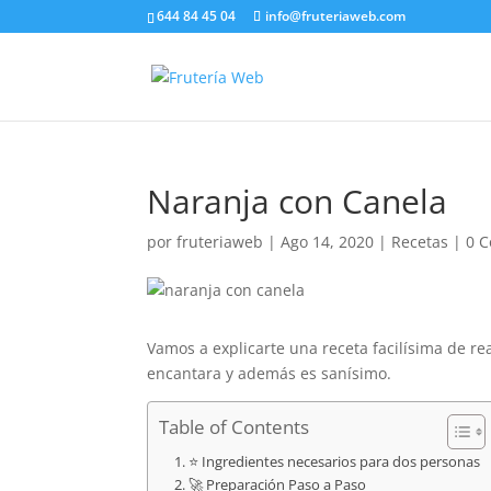
644 84 45 04
info@fruteriaweb.com
Naranja con Canela
por
fruteriaweb
|
Ago 14, 2020
|
Recetas
|
0 C
Vamos a explicarte una receta facilísima de r
encantara y además es sanísimo.
Table of Contents
⭐ Ingredientes necesarios para dos personas
🚀 Preparación Paso a Paso