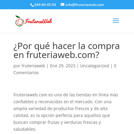
644 84 45 04
info@fruteriaweb.com
¿Por qué hacer la compra
en fruteriaweb.com?
por
fruteriaweb
|
Ene 29, 2023
|
Uncategorized
|
0
Comentarios
Fruteriaweb.com es una de las tiendas en línea más
confiables y reconocidas en el mercado. Con una
amplia variedad de productos frescos y de alta
calidad, es la opción perfecta para aquellos que
buscan comprar frutas y verduras frescas y
saludables.