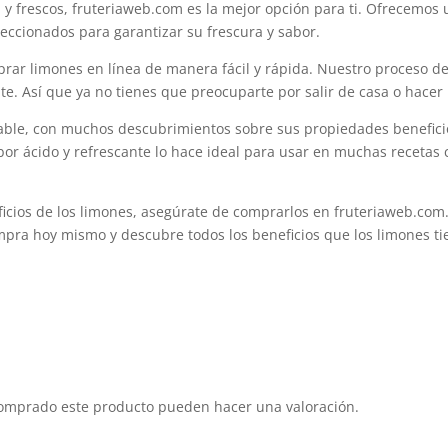
 y frescos, fruteriaweb.com es la mejor opción para ti. Ofrecemos
ccionados para garantizar su frescura y sabor.
r limones en línea de manera fácil y rápida. Nuestro proceso de 
e. Así que ya no tienes que preocuparte por salir de casa o hacer l
dable, con muchos descubrimientos sobre sus propiedades beneficio
abor ácido y refrescante lo hace ideal para usar en muchas recetas 
ficios de los limones, asegúrate de comprarlos en fruteriaweb.com
ompra hoy mismo y descubre todos los beneficios que los limones ti
comprado este producto pueden hacer una valoración.