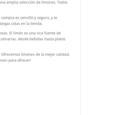
 una amplia selección de limones. Todos
compra es sencillo y seguro, y te
argas colas en la tienda.
sas. El limón es una rica fuente de
culinarias, desde bebidas hasta platos
. Ofrecemos limones de la mejor calidad,
enen para ofrecer!