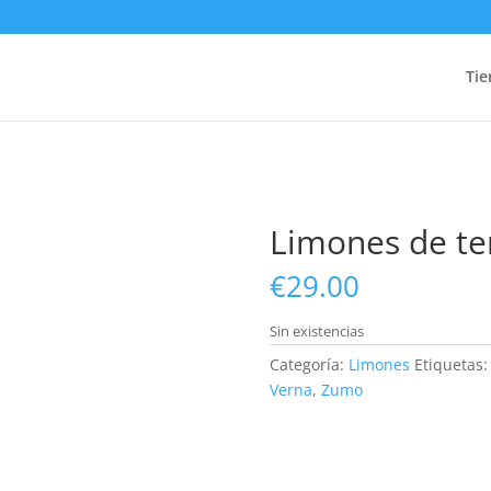
Tie
Limones de t
€
29.00
Sin existencias
Categoría:
Limones
Etiquetas
Verna
,
Zumo