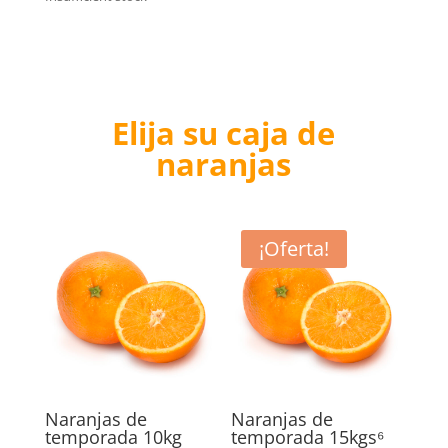
Elija su caja de
naranjas
¡Oferta!
Naranjas de
Naranjas de
temporada 10kg
temporada 15kgs⁶