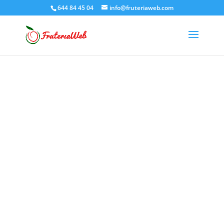
644 84 45 04
info@fruteriaweb.com