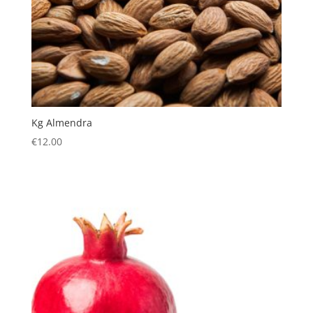
Kg Almendra
€
12.00