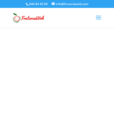
644 84 45 04
info@fruteriaweb.com