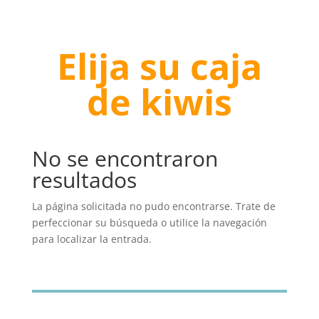
€69.00.
€58.65.
Elija su caja
de kiwis
No se encontraron
resultados
La página solicitada no pudo encontrarse. Trate de
perfeccionar su búsqueda o utilice la navegación
para localizar la entrada.