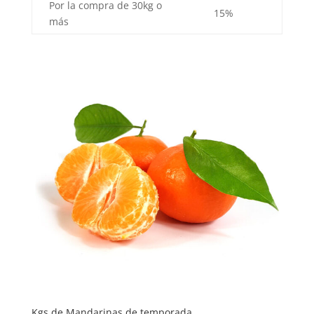
Por la compra de 30kg o
15%
más
Kgs de Mandarinas de temporada