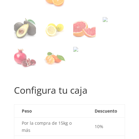
Configura tu caja
Peso
Descuento
Por la compra de 15kg o
10%
más