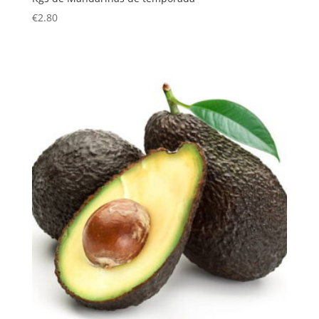
€
2.80