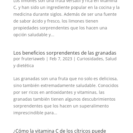
Los limones son una fruta versátil y rica en vitamina
C, y han sido un ingrediente popular en la cocina y la
medicina durante siglos. Además de ser una fuente
de sabor ácido y fresco, los limones tienen
propiedades sorprendentes que los hacen una
opción saludable y...
Los beneficios sorprendentes de las granadas
por
fruteriaweb
|
Feb 7, 2023
|
Curiosidades
,
Salud
y dietética
Las granadas son una fruta que no solo es deliciosa,
sino también extremadamente saludable. Conocidos
por ser ricos en antioxidantes y vitaminas, las
granadas también tienen algunos descubrimientos
sorprendentes que los hacen un superalimento
imprescindible para...
¿Cómo la vitamina C de los cítricos puede