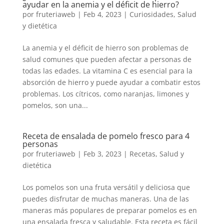
ayudar en la anemia y el déficit de hierro?
por
fruteriaweb
|
Feb 4, 2023
|
Curiosidades
,
Salud
y dietética
La anemia y el déficit de hierro son problemas de
salud comunes que pueden afectar a personas de
todas las edades. La vitamina C es esencial para la
absorción de hierro y puede ayudar a combatir estos
problemas. Los cítricos, como naranjas, limones y
pomelos, son una...
Receta de ensalada de pomelo fresco para 4
personas
por
fruteriaweb
|
Feb 3, 2023
|
Recetas
,
Salud y
dietética
Los pomelos son una fruta versátil y deliciosa que
puedes disfrutar de muchas maneras. Una de las
maneras más populares de preparar pomelos es en
una ensalada fresca y saludable. Esta receta es fácil